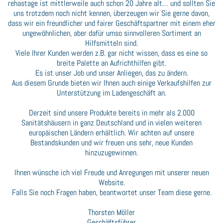
rehastage ist mittlerweile auch schon 20 Jahre alt… und sollten Sie
uns trotzdem noch nicht kennen, überzeugen wir Sie gerne davon,
dass wir ein freundlicher und fairer Geschäftspartner mit einem eher
ungewöhnlichen, aber dafür umso sinnvolleren Sortiment an
Hilfsmitteln sind.
Viele Ihrer Kunden werden z.B. gar nicht wissen, dass es eine so
breite Palette an Aufrichthilfen gibt.
Es ist unser Job und unser Anliegen, das zu ändern.
Aus diesem Grunde bieten wir Ihnen auch einige Verkaufshilfen zur
Unterstützung im Ladengeschäft an.
Derzeit sind unsere Produkte bereits in mehr als 2.000
Sanitätshäusern in ganz Deutschland und in vielen weiteren
europäischen Ländern erhältlich. Wir achten auf unsere
Bestandskunden und wir freuen uns sehr, neue Kunden
hinzuzugewinnen.
Ihnen wünsche ich viel Freude und Anregungen mit unserer neuen
Website.
Falls Sie noch Fragen haben, beantwortet unser Team diese gerne.
Thorsten Möller
Geschäftsführer