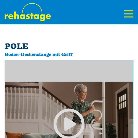
POLE
Boden-Deckenstange mit Griff