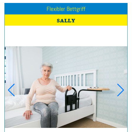
Leichte Greifzange
FALKE