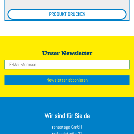
PRODUKT DRUCKEN
Unser Newsletter
E-Mail
Newsletter abbonieren
Wir sind für Sie da
rehastage GmbH
Artlandstraße 73