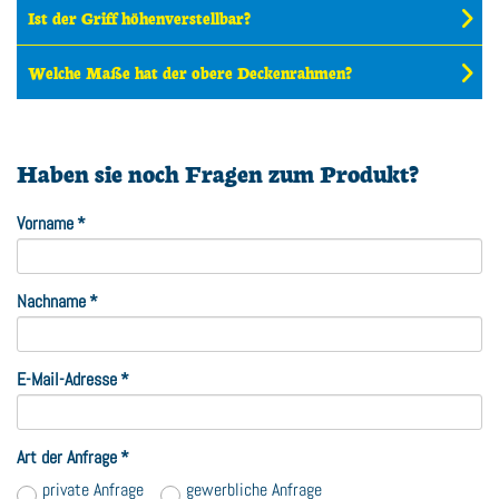
Ist der Griff höhenverstellbar?
Welche Maße hat der obere Deckenrahmen?
Haben sie noch Fragen zum Produkt?
Vorname
*
Nachname
*
E-Mail-Adresse
*
Art der Anfrage
*
private Anfrage
gewerbliche Anfrage